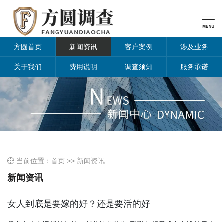

方圆首页
新闻资讯
客户案例
涉及业务
关于我们
费用说明
调查须知
服务承诺
当前位置：
首页
>>
新闻资讯

新闻资讯
女人到底是要嫁的好？还是要活的好