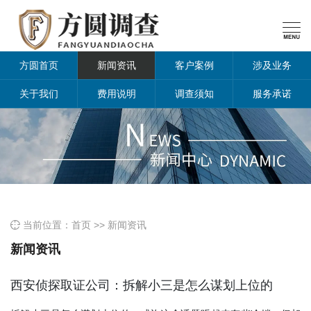

方圆首页
新闻资讯
客户案例
涉及业务
关于我们
费用说明
调查须知
服务承诺
当前位置：
首页
>>
新闻资讯

新闻资讯
西安侦探取证公司：拆解小三是怎么谋划上位的