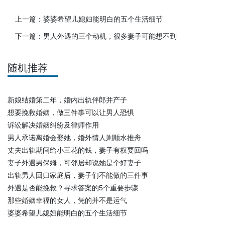
上一篇：
婆婆希望儿媳妇能明白的五个生活细节
下一篇：
男人外遇的三个动机，很多妻子可能想不到
随机推荐
新娘结婚第二年，婚内出轨伴郎并产子
想要挽救婚姻，做三件事可以让男人恐惧
诉讼解决婚姻纠纷及律师作用
男人承诺离婚会娶她，婚外情人则顺水推舟
丈夫出轨期间给小三花的钱，妻子有权要回吗
妻子外遇男保姆，可邻居却说她是个好妻子
出轨男人回归家庭后，妻子们不能做的三件事
外遇是否能挽救？寻求答案的5个重要步骤
那些婚姻幸福的女人，凭的并不是运气
婆婆希望儿媳妇能明白的五个生活细节