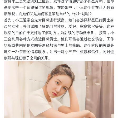
拆解小三是怎么谋划上位的。或许这个话题听起来有些冷峭，但却
是现实中一个值得探讨的现象。在婚姻中，小三这个存在让无数婚
姻破裂，而她们又是如何蓄意策划自己的上位计划呢？
首先，小三通常会先对目标进行观察。她们会选择那些已婚男士身
边的女性，并且试图了解她们的性格、爱好、家庭状况等等。这种
观察的目的在于更好地了解对方，为后续的行动做准备。 接着，小
三会利用各种方式接近目标男士。她们可能会通过社交场合、工作
场所或共同的朋友圈等途径加深与男士的接触。这个阶段的关键是
建立一种亲密的情感联系，让男士对小三产生依赖和信任，同时也
削弱与现任妻子之间的关系。