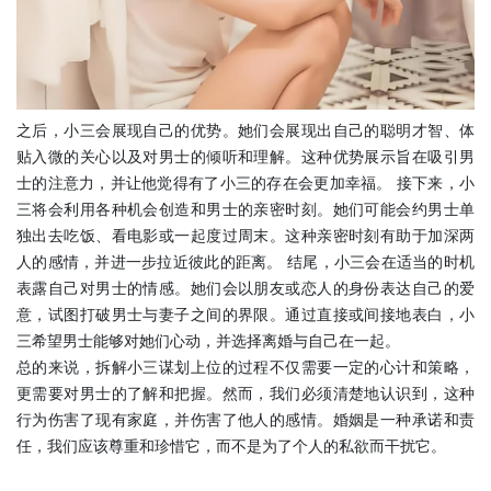
之后，小三会展现自己的优势。她们会展现出自己的聪明才智、体
贴入微的关心以及对男士的倾听和理解。这种优势展示旨在吸引男
士的注意力，并让他觉得有了小三的存在会更加幸福。 接下来，小
三将会利用各种机会创造和男士的亲密时刻。她们可能会约男士单
独出去吃饭、看电影或一起度过周末。这种亲密时刻有助于加深两
人的感情，并进一步拉近彼此的距离。 结尾，小三会在适当的时机
表露自己对男士的情感。她们会以朋友或恋人的身份表达自己的爱
意，试图打破男士与妻子之间的界限。通过直接或间接地表白，小
三希望男士能够对她们心动，并选择离婚与自己在一起。
总的来说，拆解小三谋划上位的过程不仅需要一定的心计和策略，
更需要对男士的了解和把握。然而，我们必须清楚地认识到，这种
行为伤害了现有家庭，并伤害了他人的感情。婚姻是一种承诺和责
任，我们应该尊重和珍惜它，而不是为了个人的私欲而干扰它。